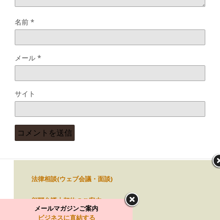
名前
*
メール
*
サイト
法律相談(ウェブ会議・面談)
トップに戻る
顧問弁護士契約のご案内
メールマガジンご案内
モバイル
デスクトップ
ビジネスに直結する