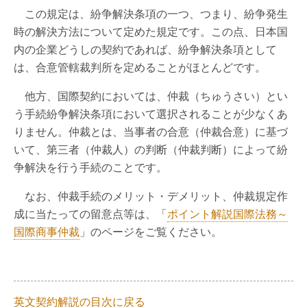
この規定は、紛争解決条項の一つ、つまり、紛争発生
時の解決方法について定めた規定です。この点、日本国
内の企業どうしの契約であれば、紛争解決条項として
は、合意管轄裁判所を定めることがほとんどです。
他方、国際契約においては、仲裁（ちゅうさい）とい
う手続紛争解決条項において選択されることが少なくあ
りません。仲裁とは、当事者の合意（仲裁合意）に基づ
いて、第三者（仲裁人）の判断（仲裁判断）によって紛
争解決を行う手続のことです。
なお、仲裁手続のメリット・デメリット、仲裁規定作
成に当たっての留意点等は、「
ポイント解説国際法務～
国際商事仲裁
」のページをご覧ください。
英文契約解説の目次に戻る