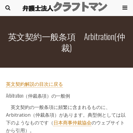
英文契約一般条項 Arbitration(仲
裁)
英文契約解説の目次に戻る
Arbitration（仲裁条項）の一般例
英文契約の一般条項に頻繁に含まれるものに、
Arbitration（仲裁条項）があります。典型例としては以
下のようなものです（
日本商事仲裁協会
のウェブサイト
から引用）。