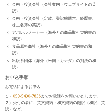
金融・投資会社（会社案内・ウェブサイトの英
訳）
金融・投資会社（定款、登記簿謄本、経歴書、
株主名簿の英訳）
アパレルメーカー（海外との商品取引契約書の
和訳）
食品原料商社（海外との商品取引契約書の和
訳）
出版系団体（海外（米国・カナダ）の判決の和
訳）
お申込手順
お電話によるお申込
１）
050-5490-7836
までお電話をお願いいたします。
２）受付の者に、英文契約・和文契約の翻訳（和訳、英
訳）など、