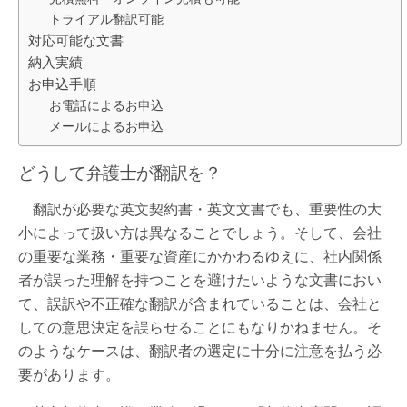
トライアル翻訳可能
対応可能な文書
納入実績
お申込手順
お電話によるお申込
メールによるお申込
どうして弁護士が翻訳を？
翻訳が必要な英文契約書・英文文書でも、重要性の大
小によって扱い方は異なることでしょう。そして、会社
の重要な業務・重要な資産にかかわるゆえに、社内関係
者が誤った理解を持つことを避けたいような文書におい
て、誤訳や不正確な翻訳が含まれていることは、会社と
しての意思決定を誤らせることにもなりかねません。そ
のようなケースは、翻訳者の選定に十分に注意を払う必
要があります。