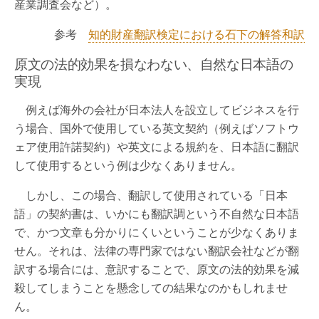
産業調査会など）。
参考
知的財産翻訳検定における石下の解答和訳
原文の法的効果を損なわない、自然な日本語の
実現
例えば海外の会社が日本法人を設立してビジネスを行
う場合、国外で使用している英文契約（例えばソフトウ
ェア使用許諾契約）や英文による規約を、日本語に翻訳
して使用するという例は少なくありません。
しかし、この場合、翻訳して使用されている「日本
語」の契約書は、いかにも翻訳調という不自然な日本語
で、かつ文章も分かりにくいということが少なくありま
せん。それは、法律の専門家ではない翻訳会社などが翻
訳する場合には、意訳することで、原文の法的効果を減
殺してしまうことを懸念しての結果なのかもしれませ
ん。