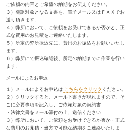
ご依頼の内容とご希望の納期をお伝えください。
３）翻訳対象となる文書を、電子メール又はＦＡＸでお
送り頂きます。
４）弊所において、ご依頼をお受けできるか否かと、正
式な費用のお見積をご連絡いたします。
５）所定の弊所振込先に、費用のお振込をお願いいたし
ます。
６）弊所にて振込確認後、所定の納期までに作業を行い
ます。
メールによるお申込
１）メールによるお申込は
こちらをクリック
ください。
２）クリックすると、メール下書きが現れますので、そ
こに必要事項を記入し、ご依頼対象の契約書
・法律文書をメール添付の上、送信ください
３）弊所において、ご依頼をお受けできるか否か・正式
な費用のお見積・当方で可能な納期をご連絡いたしま