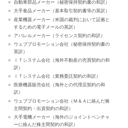
自動車部品メーカー（秘密保持契約書の和訳）
大手食品メーカー（基本取引契約書等の英訳）
産業機器メーカー（米国の裁判において証拠と
するための電子メールの英訳）
アパレルメーカー（ライセンス契約の和訳）
ウェブプロモーション会社（秘密保持契約書の
英訳）
ＩＴシステム会社（海外不動産の売買契約の和
訳）
ＩＴシステム会社（業務委託契約の和訳）
医療機器販売会社（海外との代理店契約の和
訳）
ウェブプロモーション会社（Ｍ＆Ａに絡んだ株
主間契約・出資契約の和訳）
大手電機メーカー（海外のジョイントベンチャ
ーに絡んだ株主間契約の和訳）