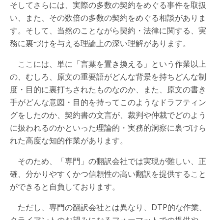
そしてさらには、実際の多数の契約をめぐる事件を取扱
い、また、その数倍の多数の契約をめぐる相談がありま
す。そして、当然のことながら契約・法律に関する、実
務に裏づけを与える理論上の深い理解があります。
ここには、単に「言葉を置き換える」という作業以上
の、むしろ、原文の重要語がどんな背景を持ちどんな制
度・目的に裏打ちされたものなのか、また、原文の書き
手がどんな意図・目的を持ってこのようなドラフティン
グをしたのか、契約書の文言が、裁判や仲裁でどのよう
に扱われるのかといった理論的・実務的洞察に裏づけら
れた高度な知的作業があります。
そのため、「専門」の翻訳会社では実現が難しい、正
確、分かりやすくかつ信頼性の高い翻訳を提供すること
ができると自負しております。
ただし、専門の翻訳会社とは異なり、DTP的な作業、