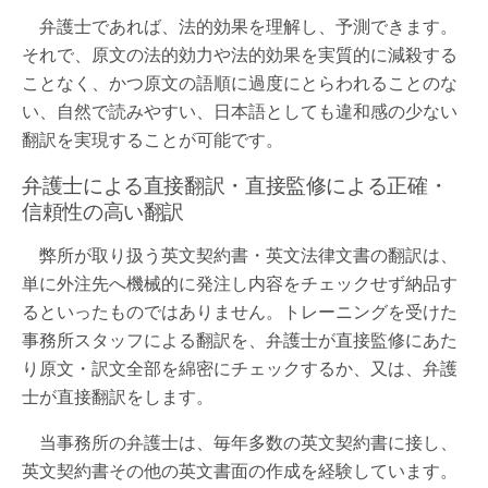
弁護士であれば、法的効果を理解し、予測できます。
それで、原文の法的効力や法的効果を実質的に減殺する
ことなく、かつ原文の語順に過度にとらわれることのな
い、自然で読みやすい、日本語としても違和感の少ない
翻訳を実現することが可能です。
弁護士による直接翻訳・直接監修による正確・
信頼性の高い翻訳
弊所が取り扱う英文契約書・英文法律文書の翻訳は、
単に外注先へ機械的に発注し内容をチェックせず納品す
るといったものではありません。トレーニングを受けた
事務所スタッフによる翻訳を、弁護士が直接監修にあた
り原文・訳文全部を綿密にチェックするか、又は、弁護
士が直接翻訳をします。
当事務所の弁護士は、毎年多数の英文契約書に接し、
英文契約書その他の英文書面の作成を経験しています。