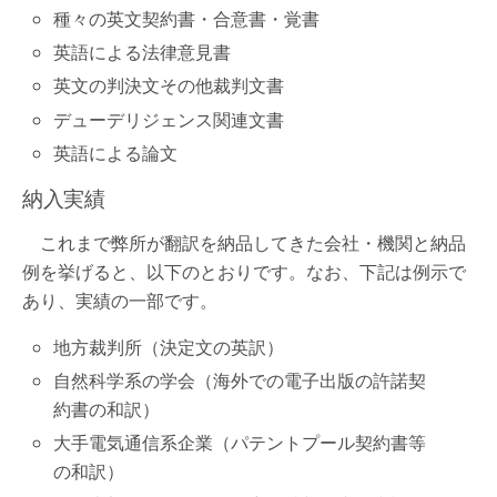
種々の英文契約書・合意書・覚書
英語による法律意見書
英文の判決文その他裁判文書
デューデリジェンス関連文書
英語による論文
納入実績
これまで弊所が翻訳を納品してきた会社・機関と納品
例を挙げると、以下のとおりです。なお、下記は例示で
あり、実績の一部です。
地方裁判所（決定文の英訳）
自然科学系の学会（海外での電子出版の許諾契
約書の和訳）
大手電気通信系企業（パテントプール契約書等
の和訳）