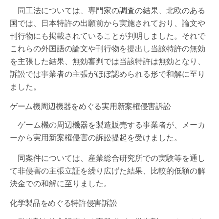
同工法については、専門家の調査の結果、北欧のある
国では、日本特許の出願前から実施されており、論文や
刊行物にも掲載されていることが判明しました。それで
これらの外国語の論文や刊行物を提出し当該特許の無効
を主張した結果、無効審判では当該特許は無効となり、
訴訟では事業者の主張がほぼ認められる形で和解に至り
ました。
ゲーム機周辺機器をめぐる実用新案権侵害訴訟
ゲーム機の周辺機器を製造販売する事業者が、メーカ
ーから実用新案権侵害の訴訟提起を受けました。
同案件については、産業総合研究所での実験等を通し
て非侵害の主張立証を繰り広げた結果、比較的低額の解
決金での和解に至りました。
化学製品をめぐる特許侵害訴訟