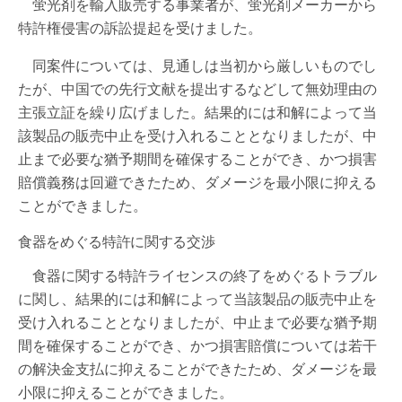
蛍光剤を輸入販売する事業者が、蛍光剤メーカーから
特許権侵害の訴訟提起を受けました。
同案件については、見通しは当初から厳しいものでし
たが、中国での先行文献を提出するなどして無効理由の
主張立証を繰り広げました。結果的には和解によって当
該製品の販売中止を受け入れることとなりましたが、中
止まで必要な猶予期間を確保することができ、かつ損害
賠償義務は回避できたため、ダメージを最小限に抑える
ことができました。
食器をめぐる特許に関する交渉
食器に関する特許ライセンスの終了をめぐるトラブル
に関し、結果的には和解によって当該製品の販売中止を
受け入れることとなりましたが、中止まで必要な猶予期
間を確保することができ、かつ損害賠償については若干
の解決金支払に抑えることができたため、ダメージを最
小限に抑えることができました。