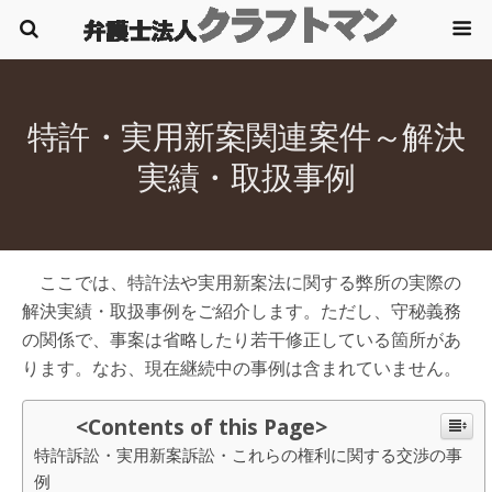
特許・実用新案関連案件～解決
実績・取扱事例
ここでは、特許法や実用新案法に関する弊所の実際の
解決実績・取扱事例をご紹介します。ただし、守秘義務
の関係で、事案は省略したり若干修正している箇所があ
ります。なお、現在継続中の事例は含まれていません。
<Contents of this Page>
特許訴訟・実用新案訴訟・これらの権利に関する交渉の事
例