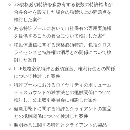
3G規格必須特許を多数有する複数の特許権者が
合弁会社を設立した場合の独禁法上の問題点を
検討した案件
ある特許プールにおいて自社保有の専用実施権
を提供することの要否について検討した案件
移動体通信に関する規格必須特許、包括クロス
ライセンスと特許権の消尽との関係について検
討した案件
LTE規格必須特許と必須宣言、権利行使との関係
について検討した案件
特許プールにおけるロイヤリティのボリューム
ディスカウントの独禁法との抵触関係について
検討し、公正取引委員会に相談した案件
健康用靴下に関する特許とクライアントの製品
との抵触関係について検討した案件
照明器具に関する特許とクライアントの製品・