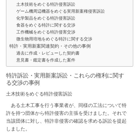
土木技術をめぐる特許侵害訴訟
ゲーム機周辺機器をめぐる実用新案権侵害訴訟
化学製品をめぐる特許侵害訴訟
食器をめぐる特許に関する交渉
工作機械をめぐる特許侵害交渉
微生物用培地をめぐる特許に関する交渉
特許・実用新案関連契約・その他の事例
過去に作成・レビューした契約書
意見書・鑑定書を作成した案件
特許訴訟・実用新案訴訟・これらの権利に関す
る交渉の事例
土木技術をめぐる特許侵害訴訟
ある土木工事を行う事業者が、同様の工法について特
許を持つ団体から特許侵害の主張を受けました。それで
当該団体に対し、特許非侵害の確認を求める訴訟を提起
しました。