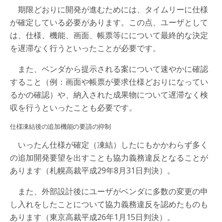
期限どおりに開発が進むためには、タイムリーに仕様
が確定している必要があります。この点、ユーザとして
は、仕様、機能、画面、帳票等にについて最終的な決定
を遅滞なく行うといったことが必要です。
また、ベンダから提示される案について速やかに確認
すること（例：画面や帳票が要求仕様どおりになってい
るかの確認）や、納入された成果物について遅滞なく検
収を行うといったことも必要です。
仕様凍結後の追加機能の要請の抑制
いったん仕様が確定（凍結）したにもかかわらず多く
の追加開発要望を出すことも協力義務違反となることが
あります（札幌高裁平成29年8月31日判決）。
また、外部設計後にユーザがベンダに多数の変更の申
し入れをしたことについて協力義務違反を認めたものも
あります（東京高裁平成26年1月15日判決）。