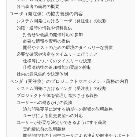
各当事者の義務の概要
ユーザ（発注側）の協力義務の内容
システム開発におけるユーザ（発注側）の役割
的確・適時の情報や資料提供
打合せや会議の開催対応や参加
必要な情報や資料の提供
開発やテストのための環境のタイムリーな提供
必要な確認や決定をタイムリーに行うこと
仕様等についてのタイムリーな決定
仕様凍結後の追加機能の要請の抑制
社内の意見集約や決定体制
ベンダ（受注側）のプロジェクトマネジメント義務の内容
システム開発におけるベンダ（受注側）の役割
プロジェクト全体を管理し進捗させる義務
ユーザーへの働きかけの義務
追加開発要望に対する納期への影響の説明義務
ユーザによる変更要望への対応
ユーザーが必要な決定ができるようにする義務
契約締結前の説明義務
開発開始後の工程中ユーザによる決定や解決をサポート