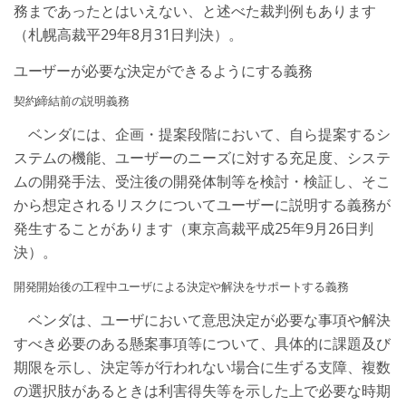
務まであったとはいえない、と述べた裁判例もあります
（札幌高裁平29年8月31日判決）。
ユーザーが必要な決定ができるようにする義務
契約締結前の説明義務
ベンダには、企画・提案段階において、自ら提案するシ
ステムの機能、ユーザーのニーズに対する充足度、システ
ムの開発手法、受注後の開発体制等を検討・検証し、そこ
から想定されるリスクについてユーザーに説明する義務が
発生することがあります（東京高裁平成25年9月26日判
決）。
開発開始後の工程中ユーザによる決定や解決をサポートする義務
ベンダは、ユーザにおいて意思決定が必要な事項や解決
すべき必要のある懸案事項等について、具体的に課題及び
期限を示し、決定等が行われない場合に生ずる支障、複数
の選択肢があるときは利害得失等を示した上で必要な時期