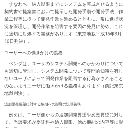
すなわち、納入期限までにシステムを完成させるように
契約書や提案書において提示した開発手順や開発手法、作
業工程等に従って開発作業を進めるとともに、常に進捗状
況を管理し、開発作業を阻害する要因の発見に努め、これ
に適切に対処する義務があります（東京地裁平成16年3月
10日判決）。
ユーザーへの働きかけの義務
ベンダは、ユーザのシステム開発へのかかわりについて
も適切に管理し、システム開発について専門的知識を有し
ないユーザによって開発作業を阻害する行為がされること
のないようユーザに働きかける義務もあります（前記東京
地裁判決）。
追加開発要望に対する納期への影響の説明義務
例えば、ユーザ側からの追加開発要望や変更要望に対し
て、当該要求が委託料や納入期限、他の機能の内容等に影