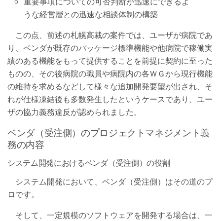
重要事項についての可否判断が迅速にできるよ
うな経営層との迅速な相談体制の構築
この点、前述の札幌高裁の案件では、ユーザが病院であ
り、ベンダが既存のパッケージ標準機能や他病院で稼働実
績のある機能をもって提供することを前提に契約に至った
ものの、その後病院の職員や病院内の各ＷＧから現行機能
の維持を求めるなどして様々な追加開発要望が出され、そ
れが仕様凍結後も多数発生したというケースであり、ユー
ザの協力義務違反が認められました。
ベンダ（受注側）のプロジェクトマネジメント義
務の内容
システム開発におけるベンダ（受注側）の役割
システム開発において、ベンダ（受注側）はその道のプ
ロです。
そして、一定規模のソフトウェアを開発する場合は、一