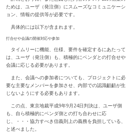
ためは、ユーザ（発注側）にスムーズなコミュニケーシ
ョン、情報の提供等が必要です。
具体的には以下が含まれます。
打合せや会議の開催対応や参加
タイムリーに機能、仕様、要件を確定するにあたって
は、ユーザ（発注側）も、積極的にベンダとの打合せや
会議に応じる必要があります。
また、会議への参加者についても、プロジェクトに必
要な主要なメンバーを参加させ、内部での認識齟齬が生
じないようにする必要もあります。
この点、東京地裁平成9年9月24日判決は、ユーザ側
も、自ら積極的にベンダ側との打ち合わせに応
じ、・・・協力すべき信義則上の義務を負担している、
と述べました。