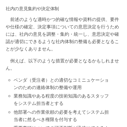
社内の意見集約や決定体制
前述のような適時かつ的確な情報や資料の提供、要件
や仕様の確定、決定事項についての意思決定を行うため
には、社内の意見を調整・集約・統一し、意思決定や確
認が適切にできるような社内体制の整備も必要となるこ
とが少なくありません。
例えば、以下のような措置が必要となるかもしれませ
ん。
ベンダ（受注者）との適切なコミニュケーショ
ンのための連絡体制の整備や運用
業務知識やある程度の技術知識のあるスタッフ
をシステム担当者とする
他部署への作業依頼の必要を考えてシステム担
当者に然るべき権限を付与する