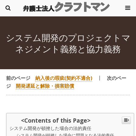
システム開発のプロジェクトマ
ネジメント義務と協力義務
前のページ
納入後の瑕疵(契約不適合)
┃
次のペー
ジ
開発遅延と解除・損害賠償
<Contents of this Page>
システム開発が頓挫した場合の法的責任
システム開発が頓挫した場合に問題となる法的責任