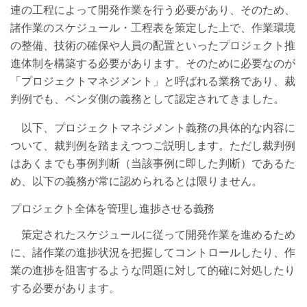
連の工程によって開発作業を行う必要があり、そのため、
諸作業のスケジュール・工程表を策定した上で、作業環境
の整備、技術の確保や人員の配置といったプロジェクト推
進体制を構築する必要があります。そのために必要なのが
「プロジェクトマネジメント」と呼ばれる業務であり、裁
判例でも、ベンダ側の義務として認定されてきました。
以下、プロジェクトマネジメント義務の具体的な内容に
ついて、裁判例を踏まえつつご説明します。ただし裁判例
はあくまでも事例判断（当該事例に即した判断）であるた
め、以下の義務が常に認められるとは限りません。
プロジェクト全体を管理し進捗させる義務
策定されたスケジュールに従って開発作業を進めるため
に、諸作業の進捗状況を把握してコントロールしたり、作
業の進捗を阻害するような問題に対して的確に対処したり
する必要があります。