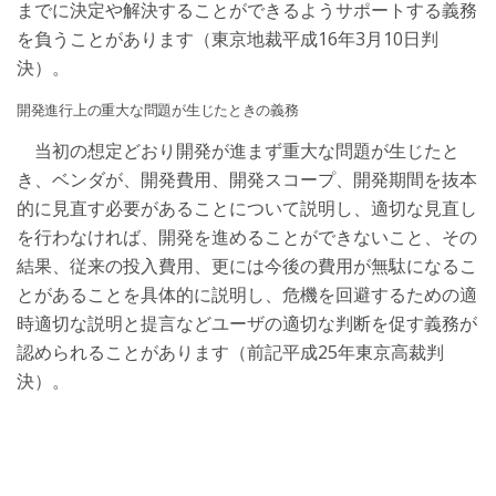
までに決定や解決することができるようサポートする義務
を負うことがあります（東京地裁平成16年3月10日判
決）。
開発進行上の重大な問題が生じたときの義務
当初の想定どおり開発が進まず重大な問題が生じたと
き、ベンダが、開発費用、開発スコープ、開発期間を抜本
的に見直す必要があることについて説明し、適切な見直し
を行わなければ、開発を進めることができないこと、その
結果、従来の投入費用、更には今後の費用が無駄になるこ
とがあることを具体的に説明し、危機を回避するための適
時適切な説明と提言などユーザの適切な判断を促す義務が
認められることがあります（前記平成25年東京高裁判
決）。