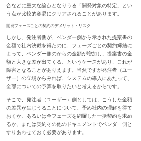
合などに重大な論点となりうる「開発対象の特定」とい
う点が比較的容易にクリアされることがあります。
開発フェーズごとの契約のデメリット・リスク
しかし、発注者側が、ベンダー側から示された提案書の
金額で社内決裁を得たのに、フェーズごとの契約締結に
よって、ベンダー側のからの金額が増加し、提案書の金
額と大きな差が出てくる、というケースがあり、これが
障害となることがありえます。当然ですが発注者（ユー
ザー）の立場からみれば、システムの導入にあたって、
全部についての予算を取りたいと考えるからです。
そこで、発注者（ユーザー）側としては、こうした金額
の差異が生じうることについて、予め社内の理解を得て
おくか、あるいは全フェーズを網羅した一括契約を求め
るか、または契約その他のドキュメントでベンダー側と
すりあわせておく必要があります。