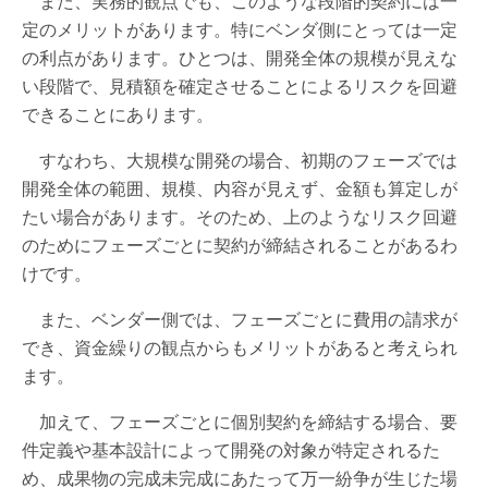
また、実務的観点でも、このような段階的契約には一
定のメリットがあります。特にベンダ側にとっては一定
の利点があります。ひとつは、開発全体の規模が見えな
い段階で、見積額を確定させることによるリスクを回避
できることにあります。
すなわち、大規模な開発の場合、初期のフェーズでは
開発全体の範囲、規模、内容が見えず、金額も算定しが
たい場合があります。そのため、上のようなリスク回避
のためにフェーズごとに契約が締結されることがあるわ
けです。
また、ベンダー側では、フェーズごとに費用の請求が
でき、資金繰りの観点からもメリットがあると考えられ
ます。
加えて、フェーズごとに個別契約を締結する場合、要
件定義や基本設計によって開発の対象が特定されるた
め、成果物の完成未完成にあたって万一紛争が生じた場