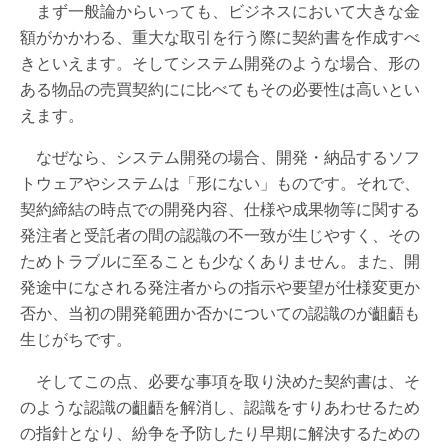
まず一般論からいっても、ビジネスにおいて大きな金
額がかかわる、重大な取引を行う際に契約書を作成すべ
きといえます。そしてシステム開発のような場合、形の
ある物品の売買契約にに比べてもその必要性は高いとい
えます。
なぜなら、システム開発の場合、開発・納品するソフ
トウェアやシステムは「形にない」ものです。それで、
契約締結の時点での開発内容、仕様や成果物等に関する
発注者と受託者の間の認識の不一致が生じやすく、その
ためトラブルに至ることも少なくありません。また、開
発途中になされる発注者からの指示や要望が仕様変更か
否か、当初の開発範囲か否かについての認識のが齟齬も
生じがちです。
そしてこの点、必要な事項を取り決めた契約書は、そ
のような認識の齟齬を解消し、認識をすりあわせるため
の指針となり、紛争を予防したり早期に解決するための