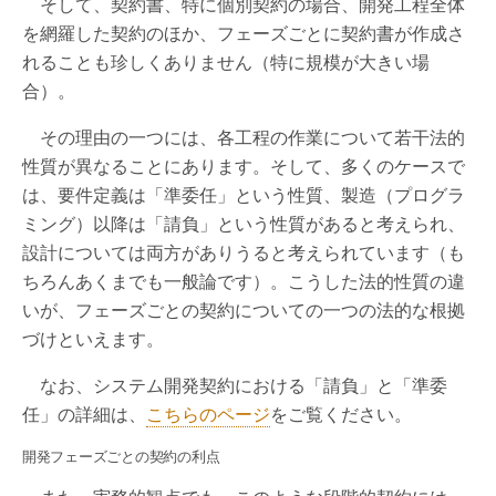
そして、契約書、特に個別契約の場合、開発工程全体
を網羅した契約のほか、フェーズごとに契約書が作成さ
れることも珍しくありません（特に規模が大きい場
合）。
その理由の一つには、各工程の作業について若干法的
性質が異なることにあります。そして、多くのケースで
は、要件定義は「準委任」という性質、製造（プログラ
ミング）以降は「請負」という性質があると考えられ、
設計については両方がありうると考えられています（も
ちろんあくまでも一般論です）。こうした法的性質の違
いが、フェーズごとの契約についての一つの法的な根拠
づけといえます。
なお、システム開発契約における「請負」と「準委
任」の詳細は、
こちらのページ
をご覧ください。
開発フェーズごとの契約の利点