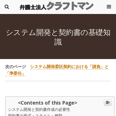
システム開発と契約書の基礎知
識
次のページ
システム開発委託契約における「請負」と
「準委任」
<Contents of this Page>
システム開発と契約書作成の必要性
契約書の形式・スタイル・種類