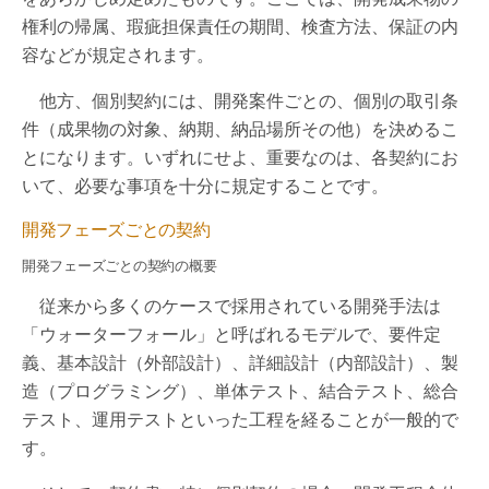
権利の帰属、瑕疵担保責任の期間、検査方法、保証の内
容などが規定されます。
他方、個別契約には、開発案件ごとの、個別の取引条
件（成果物の対象、納期、納品場所その他）を決めるこ
とになります。いずれにせよ、重要なのは、各契約にお
いて、必要な事項を十分に規定することです。
開発フェーズごとの契約
開発フェーズごとの契約の概要
従来から多くのケースで採用されている開発手法は
「ウォーターフォール」と呼ばれるモデルで、要件定
義、基本設計（外部設計）、詳細設計（内部設計）、製
造（プログラミング）、単体テスト、結合テスト、総合
テスト、運用テストといった工程を経ることが一般的で
す。