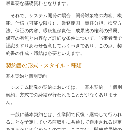
最重要な基礎資料となります。
それで、システム開発の場合、開発対象物の内容、機
能、仕様（可能な限り）、業務範囲、責任分担、検査方
法、保証の内容、瑕疵担保責任、成果物の権利の帰属、
保守の有無と内容など詳細な条件について、当事者間で
認識をすりあわせ合意しておくべきであり、この点、契
約書の作成・締結は必要といえます。
契約書の形式・スタイル・種類
基本契約と個別契約
システム開発の契約においては、「基本契約」「個別
契約」方式での締結が行われることが少なくありませ
ん。
一般に基本契約とは、企業間で反復・継続して行われ
ることを予定している商取引に共通して適用される規定
をあらかじめ定めたものです。ここでは、開発成果物の